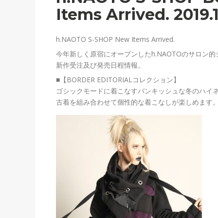
Items Arrived. 2019.
h.NAOTO S-SHOP New Items Arrived.
今年新しく原宿にオープンしたh.NAOTOのサロン的シ
新作受注及び発売日程情報。
■【BORDER EDITORIALコレクション】
ゴシックモードに着こなすパンキッシュな冬のハイ
古着を組み合わせて個性的な着こなしが楽しめます