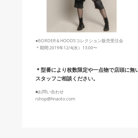
●BORDER＆HOODSコレクション販売受注会
＊期間:2019年12/4(水）13:00〜
＊型番により枚数限定や一点物で店頭に無
スタッフご相談ください。
■お問い合わせ
rshop@hnaoto.com