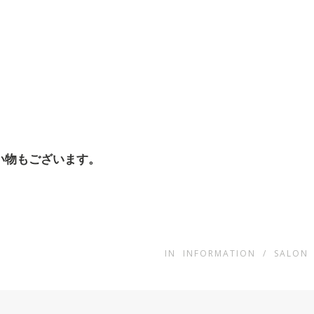
い物もございます。
IN
INFORMATION
/
SALON