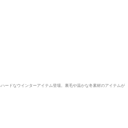
るハードなウインターアイテム登場。裏毛や温かな冬素材のアイテムが