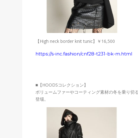
【High neck border knit tunic】
￥16,500
https://s-inc.fashion/cnf28-t231-bk-m.html
■【HOODSコレクション】
ボリュームファーやコーティング素材の冬を乗り切
登場。