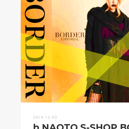
2019-12-03
h.NAOTO S-SHOP 