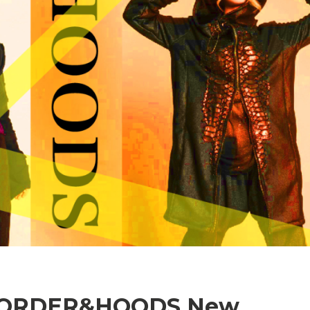
BORDER&HOODS New