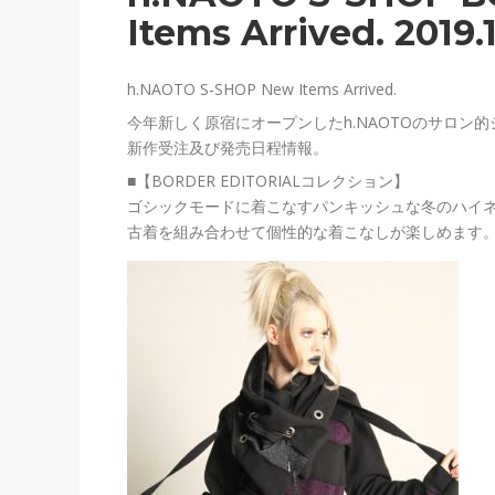
Items Arrived. 2019.
h.NAOTO S-SHOP New Items Arrived.
今年新しく原宿にオープンしたh.NAOTOのサロン的シ
新作受注及び発売日程情報。
■【BORDER EDITORIALコレクション】
ゴシックモードに着こなすパンキッシュな冬のハイ
古着を組み合わせて個性的な着こなしが楽しめます