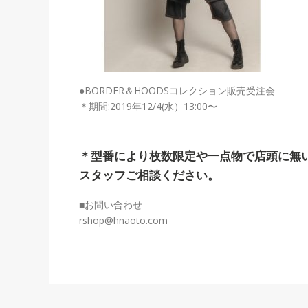
●BORDER＆HOODSコレクション販売受注会
＊期間:2019年12/4(水）13:00〜
＊型番により枚数限定や一点物で店頭に無
スタッフご相談ください。
■お問い合わせ
rshop@hnaoto.com