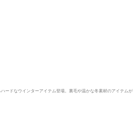
るハードなウインターアイテム登場。裏毛や温かな冬素材のアイテムが