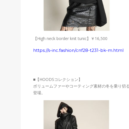
【High neck border knit tunic】
￥16,500
https://s-inc.fashion/cnf28-t231-bk-m.html
■【HOODSコレクション】
ボリュームファーやコーティング素材の冬を乗り切
登場。