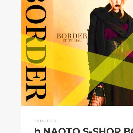
2019-12-03
h.NAOTO S-SHOP 