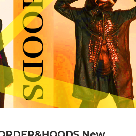
BORDER&HOODS New