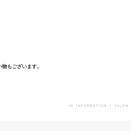
い物もございます。
IN
INFORMATION
/
SALON