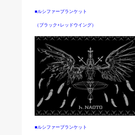
■ルシファーブランケット
（ブラック×レッドウイング）
■ルシファーブランケット