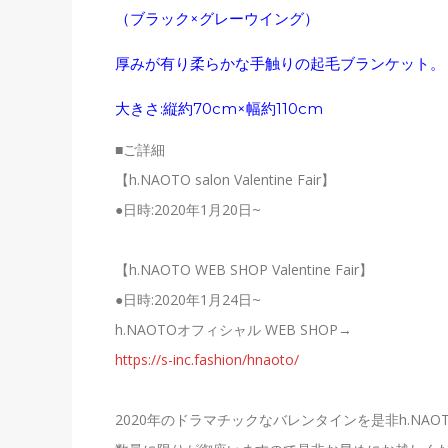
（ブラック×グレーウイング）
厚みが有り柔らかな手触りの起毛ブランケット。
大きさ:縦約70cm×幅約110cm
■ご詳細
【h.NAOTO salon Valentine Fair】
●日時:2020年1月20日~
【h.NAOTO WEB SHOP Valentine Fair】
●日時:2020年1月24日~
h.NAOTOオフィシャル WEB SHOP→
https://s-inc.fashion/hnaoto/
2020年のドラマチックなバレンタインを是非h.NA