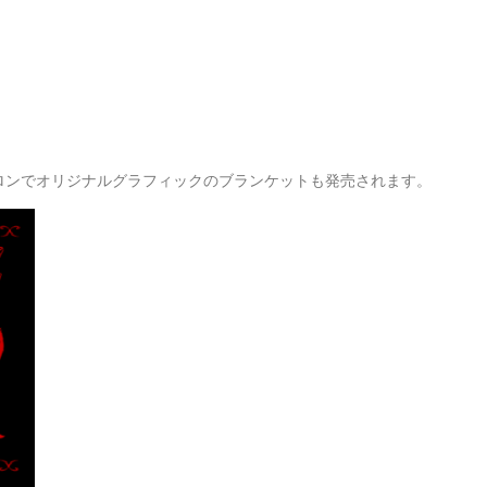
 SHOP、サロンでオリジナルグラフィックのブランケットも発売されます。