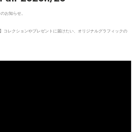
ェアーのお知らせ。
ose】コレクションやプレゼントに届けたい、オリジナルグラフィックの
。