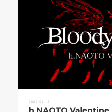
2020-01-12
h.NAOTO Valentine F