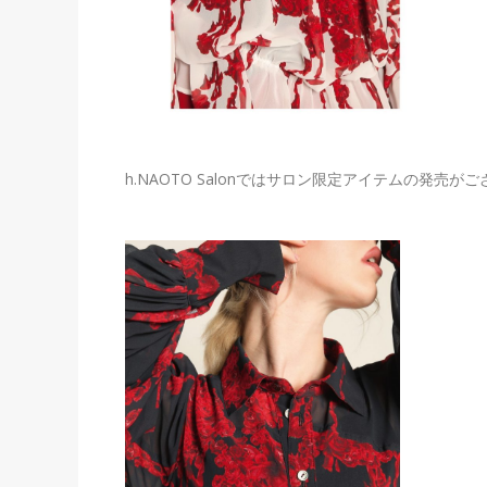
h.NAOTO Salonではサロン限定アイテムの発売が