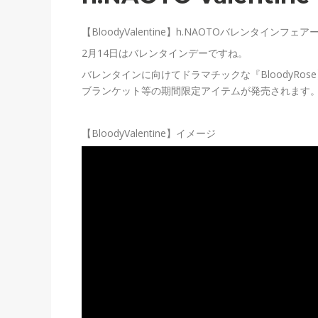
【BloodyValentine】h.NAOTOバレンタインフ
2月14日はバレンタインデーですね。
バレンタインに向けてドラマチックな『BloodyR
ブランケット等の期間限定アイテムが発売されます
【BloodyValentine】イメージ