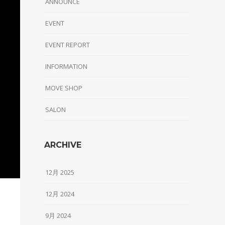
ANNOUNCE
EVENT
EVENT REPORT
INFORMATION
MOVE SHOP
SALON
ARCHIVE
12月 2025
12月 2024
9月 2024