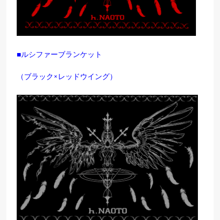
■ルシファーブランケット
（ブラック×レッドウイング）