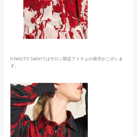
h.NAOTO Salonではサロン限定アイテムの発売がございま
す。