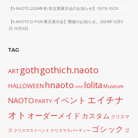
【h.NAOTO.2024年冬/名古屋展示会のお知らせ】10/19-10/20
【h.NAOTO D-PON 東京展示会】開催のお知らせ。2024年10月5
日-10月6日
TAG
h.naoto
goth
gothic
ART
hnaoto
lolita
HALLOWEEN
Museum
HYDE
エイチナ
イベント
NAOTO
PARTY
オト
オーダーメイド
カスタム
クリスマ
ゴシック
ゴ
ス
クリスマスイベント
クリスマスパーティー