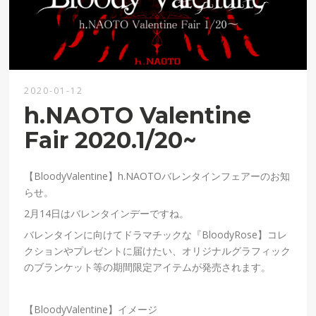
2020-01-12
h.NAOTO Valentine
Fair 2020.1/20~
【BloodyValentine】h.NAOTOバレンタインフェアーのお知
らせ。
2月14日はバレンタインデーですね。
バレンタインに向けてドラマチックな『BloodyRose】コレ
クションやプレゼントに届けたい、オリジナルグラフィック
のブランケット等の期間限定アイテムが発売されます。
【BloodyValentine】イメージ