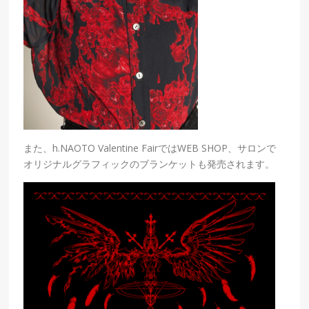
また、h.NAOTO Valentine FairではWEB SHOP、サロンで
オリジナルグラフィックのブランケットも発売されます。