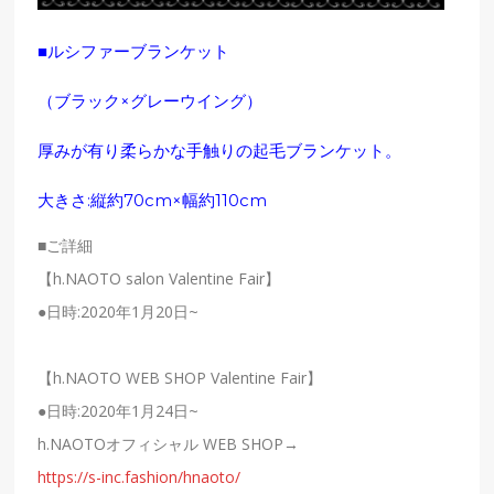
■ルシファーブランケット
（ブラック×グレーウイング）
厚みが有り柔らかな手触りの起毛ブランケット。
大きさ:縦約70cm×幅約110cm
■ご詳細
【h.NAOTO salon Valentine Fair】
●日時:2020年1月20日~
【h.NAOTO WEB SHOP Valentine Fair】
●日時:2020年1月24日~
h.NAOTOオフィシャル WEB SHOP→
https://s-inc.fashion/hnaoto/