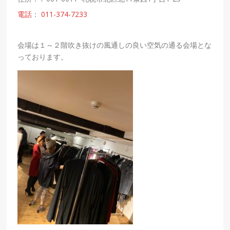
電話
：
011-374-7233
会場は１～２階吹き抜けの風通しの良い空気の通る会場とな
っております。