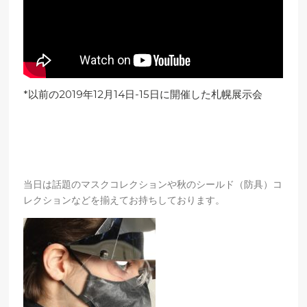
*以前の2019年12月14日-15日に開催した札幌展示会
当日は話題のマスクコレクションや秋のシールド（防具）コ
レクションなどを揃えてお持ちしております。