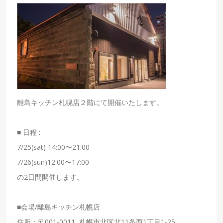
離島キッチン札幌店２階にて開催いたします。
■ 日程 :
7/25(sat) 14:00〜21:00
7/26(sun)12:00〜17:00
の2日間開催します。
■会場/離島キッチン
札幌
店
住所：〒001-0011 札幌
市北区北11条西1丁目1-25