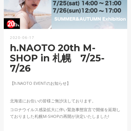
2020-06-17
h.NAOTO 20th M-
SHOP in 札幌 7/25-
7/26
【
h.NAOTO EVENT
のお知らせ】
北海道にお住いの皆様ご無沙汰しております。
コロナウイルス感染拡大に伴い緊急事態宣言で開催を延期し
ておりました札幌
M-SHOP
の再開が決定いたしました!