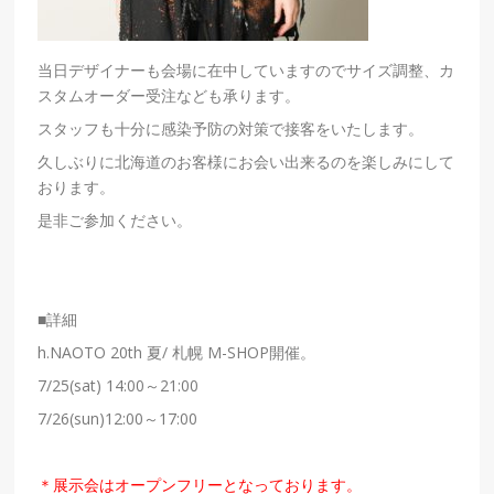
当日デザイナーも会場に在中していますのでサイズ調整、カ
スタムオーダー受注なども承ります。
スタッフも十分に感染予防の対策で接客をいたします。
久しぶりに北海道のお客様にお会い出来るのを楽しみにして
おります。
是非ご参加ください。
■詳細
h.NAOTO 20th
夏
/
札幌
M-SHOP
開催。
7/25(sat) 14:00
～
21:00
7/26(sun)12:00
～
17:00
＊展示会はオープンフリーとなっております。