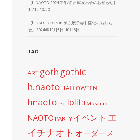
【h.NAOTO.2024年冬/名古屋展示会のお知らせ】
10/19-10/20
【h.NAOTO D-PON 東京展示会】開催のお知ら
せ。2024年10月5日-10月6日
TAG
goth
gothic
ART
h.naoto
HALLOWEEN
hnaoto
lolita
Museum
HYDE
エ
イベント
NAOTO
PARTY
イチナオト
オーダーメ