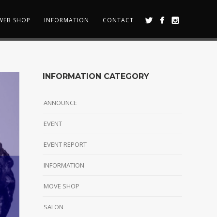
WEB SHOP
INFORMATION
CONTACT
INFORMATION CATEGORY
ANNOUNCE
EVENT
EVENT REPORT
INFORMATION
MOVE SHOP
SALON