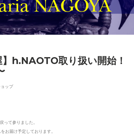
古屋】h.NAOTO取り扱い開始！
〜
ショップ
戻って参りました。
ムをお届け予定しております。