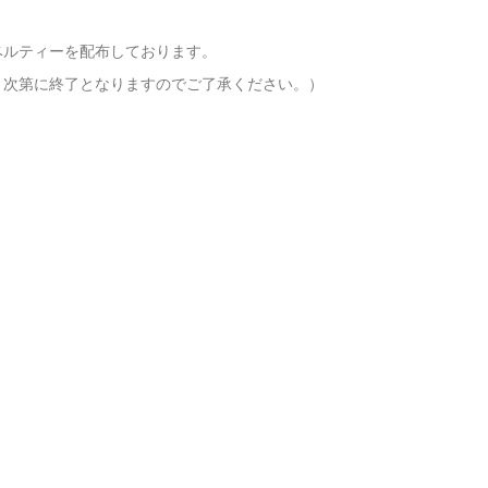
ベルティーを配布しております。
り次第に終了となりますのでご了承ください。）