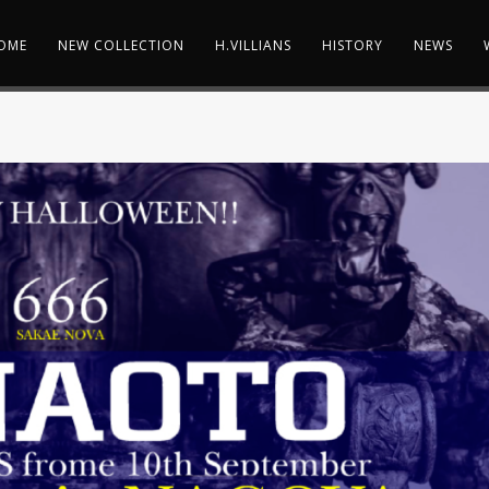
OME
NEW COLLECTION
H.VILLIANS
HISTORY
NEWS