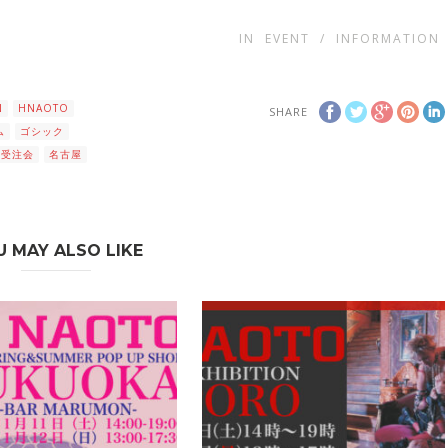
IN
EVENT
/
INFORMATION
N
HNAOTO
SHARE
ム
ゴシック
受注会
名古屋
U MAY ALSO LIKE