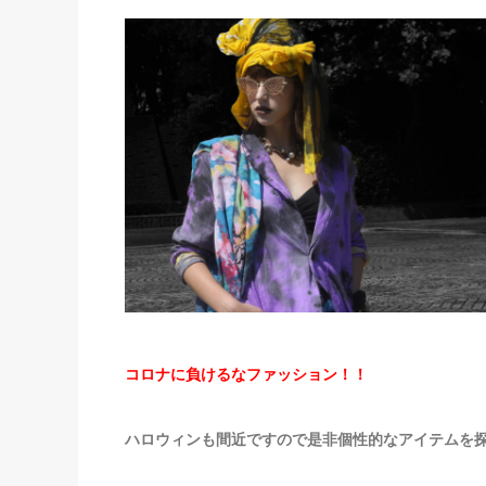
コロナに負けるなファッション！！
ハロウィンも間近ですので是非個性的なアイテムを