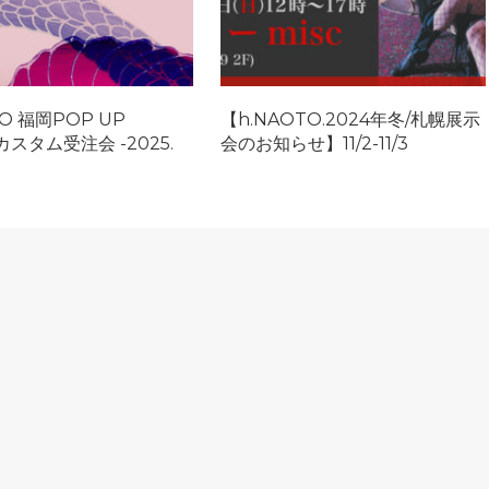
TO 福岡POP UP
【h.NAOTO.2024年冬/札幌展示
カスタム受注会 -2025.
会のお知らせ】11/2-11/3