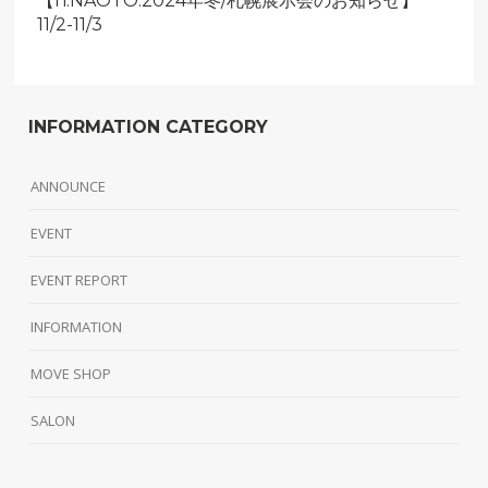
【h.NAOTO.2024年冬/札幌展示会のお知らせ】
11/2-11/3
INFORMATION CATEGORY
ANNOUNCE
EVENT
EVENT REPORT
INFORMATION
MOVE SHOP
SALON