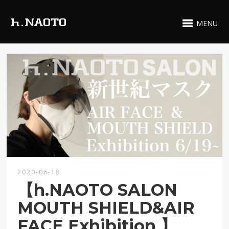
MENU
2020-06-18
【h.NAOTO SALON
MOUTH SHIELD&AIR
FACE Exhibition 】