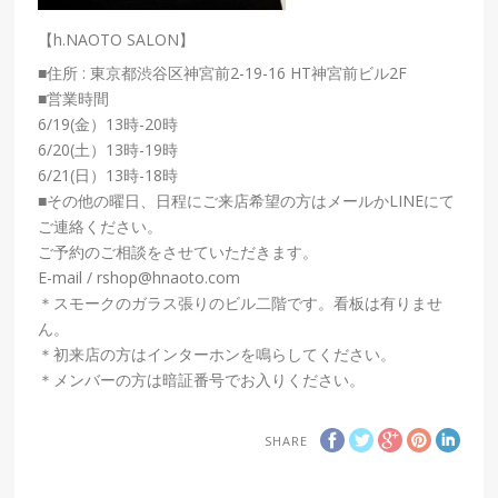
【h.NAOTO SALON】
■住所 : 東京都渋谷区神宮前2-19-16 HT神宮前ビル2F
■営業時間
6/19(金）13時-20時
6/20(土）13時-19時
6/21(日）13時-18時
■その他の曜日、日程にご来店希望の方はメールかLINEにて
ご連絡ください。
ご予約のご相談をさせていただきます。
E-mail / rshop@hnaoto.com
＊スモークのガラス張りのビル二階です。看板は有りませ
ん。
＊初来店の方はインターホンを鳴らしてください。
＊メンバーの方は暗証番号でお入りください。
SHARE