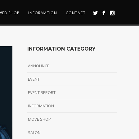
WEB SHOP
INFORMATION
CONTACT
INFORMATION CATEGORY
ANNOUNCE
EVENT
EVENT REPORT
INFORMATION
MOVE SHOP
SALON