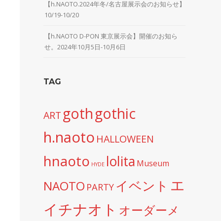
【h.NAOTO.2024年冬/名古屋展示会のお知らせ】
10/19-10/20
【h.NAOTO D-PON 東京展示会】開催のお知ら
せ。2024年10月5日-10月6日
TAG
goth
gothic
ART
h.naoto
HALLOWEEN
hnaoto
lolita
Museum
HYDE
エ
イベント
NAOTO
PARTY
イチナオト
オーダーメ