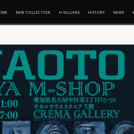
OME
NEW COLLECTION
H.VILLIANS
HISTORY
NEWS