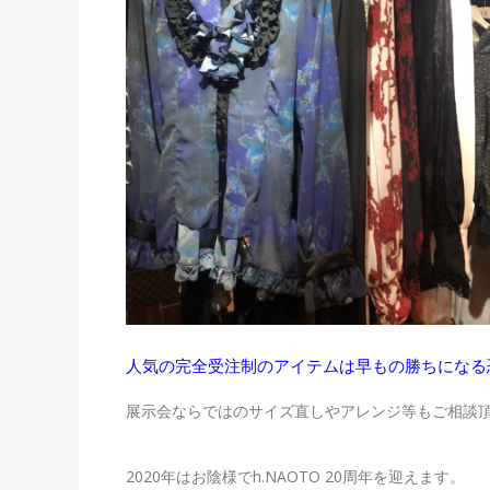
人気の完全受注制のアイテムは早もの勝ちになる
展示会ならではのサイズ直しやアレンジ等もご相談
2020年はお陰様でh.NAOTO 20周年を迎えます。