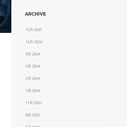
ARCHIVE
12月 2025
12月 2024
9月 2024
3月 2024
2月 2024
1月 2024
11月 2023
8月 2022
6月 2022