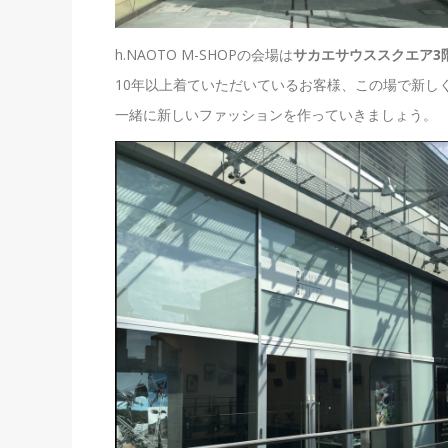
h.NAOTO M-SHOPの会場は
サカエサウススクエア
3
10年以上着ていただいているお客様、この場で新し
一緒に新しいファッションを作っていきましょう。