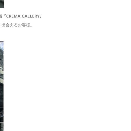
階『
CREMA GALLERY』
く出会えるお客様。