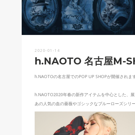
2020-01-14
h.NAOTO 名古屋M-SH
h.NAOTOの名古屋でのPOP UP SHOPが開催されま
h.NAOTO2020年春の新作アイテムを中心とし
あの人気の血の薔薇やゴシックなブルーローズシリ