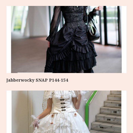
Jabberwocky SNAP P144-154