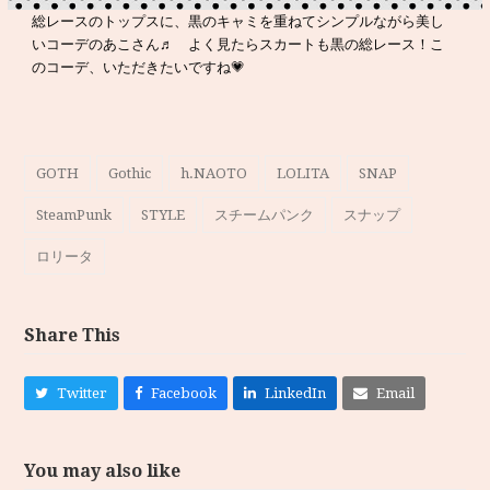
総レースのトップスに、黒のキャミを重ねてシンプルながら美し
いコーデのあこさん♬ よく見たらスカートも黒の総レース！こ
のコーデ、いただきたいですね💗
GOTH
Gothic
h.NAOTO
LOLITA
SNAP
SteamPunk
STYLE
スチームパンク
スナップ
ロリータ
Share This
Twitter
Facebook
LinkedIn
Email
You may also like