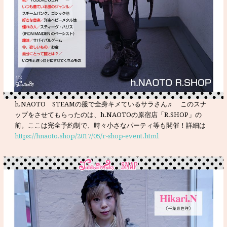
h.NAOTO STEAMの服で全身キメているサラさん♬ このスナ
ップをさせてもらったのは、h.NAOTOの原宿店「R.SHOP」の
前。ここは完全予約制で、時々小さなパーティ等も開催！詳細は
https://hnaoto.shop/2017/05/r-shop-event.html