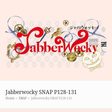
Jabberwocky SNAP P128-131
Home
»
SNAP
»
Jabberwocky SNAP P128-131