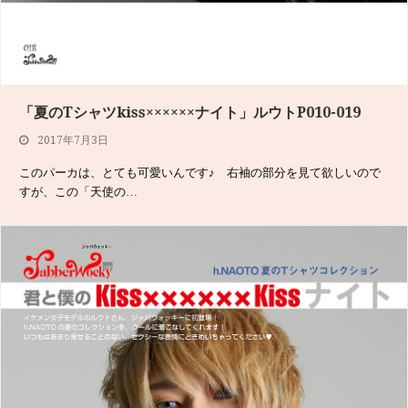
「夏のTシャツkiss××××××ナイト」ルウトP010-019
2017年7月3日
このパーカは、とても可愛いんです♪ 右袖の部分を見て欲しいので
すが、この「天使の…