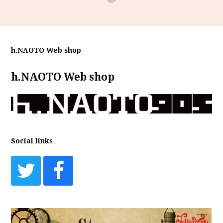
h.NAOTO Web shop
h.NAOTO Web shop
Social links
Twitter
Facebook