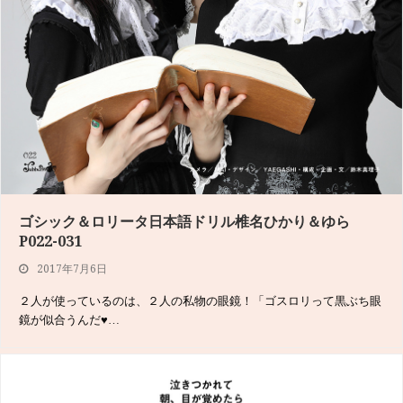
ゴシック＆ロリータ日本語ドリル椎名ひかり＆ゆら
P022-031
2017年7月6日
２人が使っているのは、２人の私物の眼鏡！「ゴスロリって黒ぶち眼
鏡が似合うんだ♥︎…