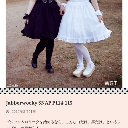
Jabberwocky SNAP P114-115
2017年8月21日
ゴシック＆ロリータを始めるなら、こんな白だけ、黒だけ、というシ
ンプルコーデから！…