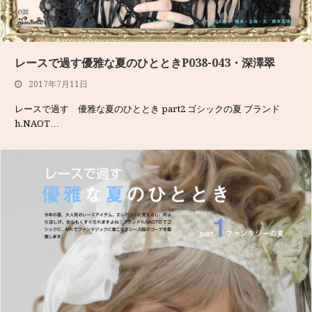
レースで過す優雅な夏のひとときP038-043・深澤翠
2017年7月11日
レースで過す 優雅な夏のひととき part2 ゴシックの夏 ブランド
h.NAOT…