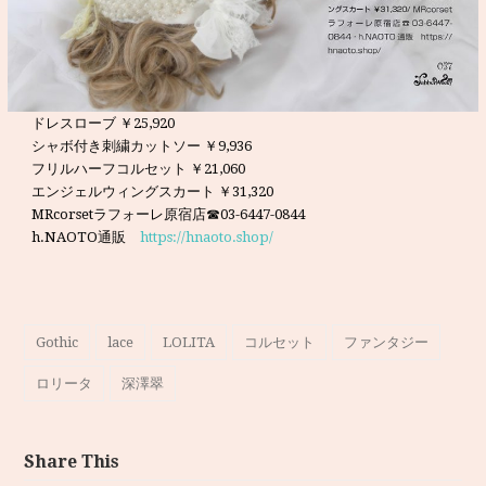
ドレスローブ ￥25,920
シャボ付き刺繍カットソー ￥9,936
フリルハーフコルセット ￥21,060
エンジェルウィングスカート ￥31,320
MRcorsetラフォーレ原宿店☎03-6447-0844
h.NAOTO通販
https://hnaoto.shop/
Gothic
lace
LOLITA
コルセット
ファンタジー
ロリータ
深澤翠
Share This