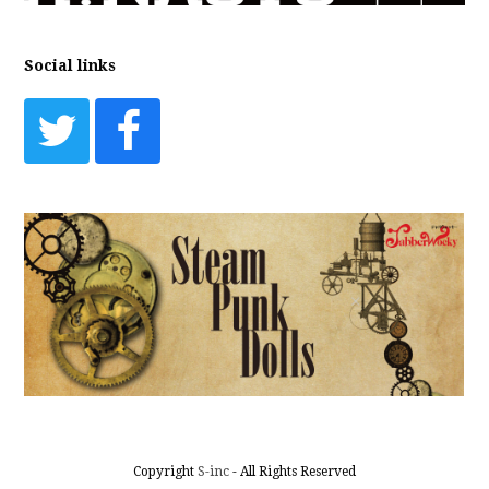
Social links
Twitter
Facebook
Copyright
S-inc
- All Rights Reserved