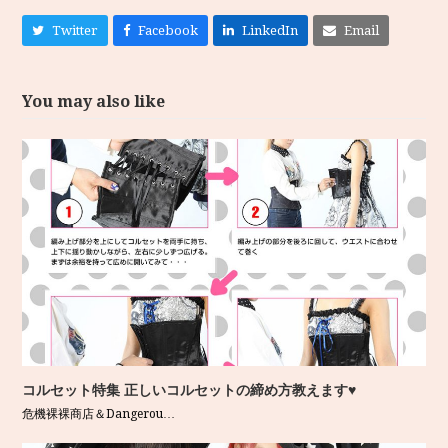
Twitter
Facebook
LinkedIn
Email
You may also like
コルセット特集 正しいコルセットの締め方教えます♥
危機裸裸商店＆Dangerou…