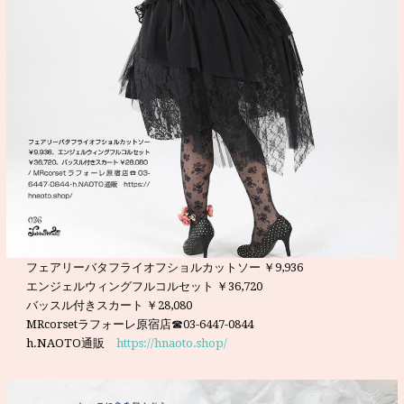
フェアリーバタフライオフショルカットソー ￥9,936
エンジェルウィングフルコルセット ￥36,720
バッスル付きスカート ￥28,080
MRcorsetラフォーレ原宿店☎03-6447-0844
h.NAOTO通販
https://hnaoto.shop/