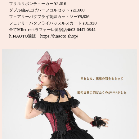
フリルリボンチョーカー ¥5,616
ダブル編み上げハーフコルセット ¥21,600
フェアリーバタフライ刺繍カットソー¥9,936
フェアリーバタフライバッスルスカート ¥31,320
全てMRcorsetラフォーレ原宿店☎03-6447-0844
h.NAOTO通販 https://hnaoto.shop/