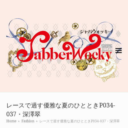
レースで過す優雅な夏のひとときP034-
037・深澤翠
Home
»
Fashion
»
レースで過す優雅な夏のひとときP034-037・深澤翠