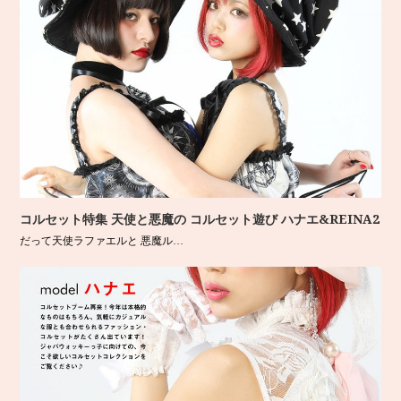
コルセット特集 天使と悪魔の コルセット遊び ハナエ&REINA2
だって天使ラファエルと 悪魔ル…