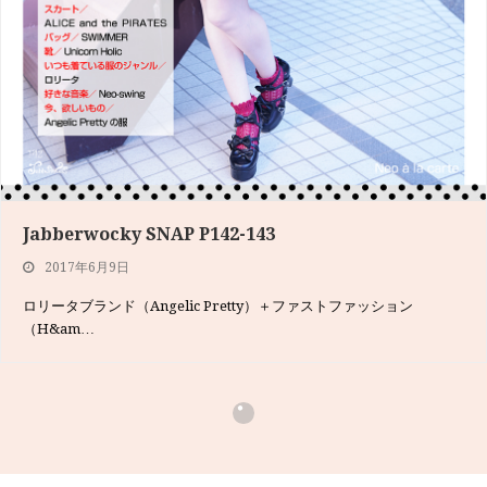
Jabberwocky SNAP P142-143
2017年6月9日
ロリータブランド（Angelic Pretty）＋ファストファッション
（H&am…