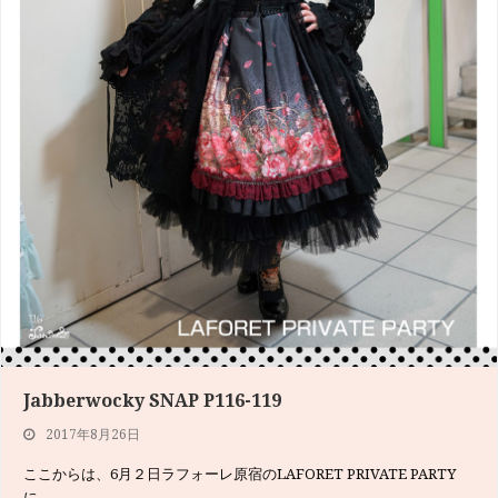
Jabberwocky SNAP P116-119
2017年8月26日
ここからは、6月２日ラフォーレ原宿のLAFORET PRIVATE PARTY
に…