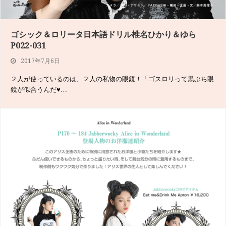
ゴシック＆ロリータ日本語ドリル椎名ひかり＆ゆら
P022-031
2017年7月6日
２人が使っているのは、２人の私物の眼鏡！「ゴスロリって黒ぶち眼
鏡が似合うんだ♥︎…