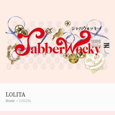
LOLITA
Home
»
LOLITA