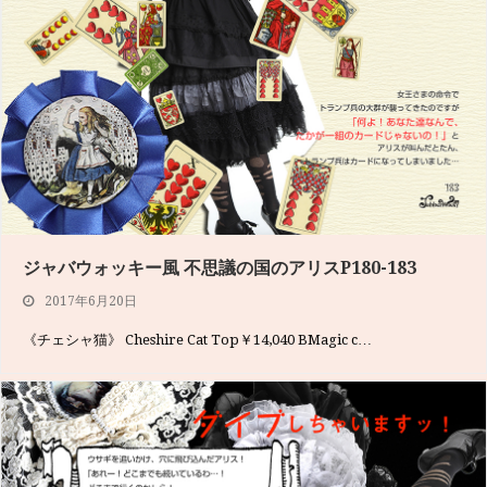
ジャバウォッキー風 不思議の国のアリスP180-183
2017年6月20日
《チェシャ猫》 Cheshire Cat Top￥14,040 BMagic c…