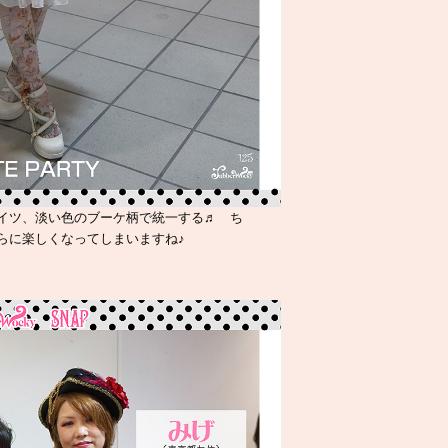
イツ、淡い色のブーケ柄で統一する♬ ち
らに楽しくなってしまいますね♪