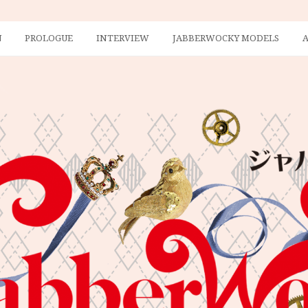
N
PROLOGUE
INTERVIEW
JABBERWOCKY MODELS