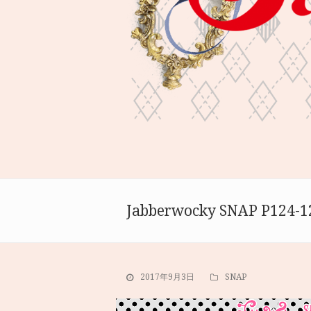
Jabberwocky SNAP P124-1
2017年9月3日
SNAP