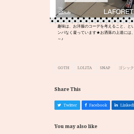
趣味は、お洋服のコーデを考えること、と
ンパなく凝っています★お洒落の上達には
～♪
GOTH
LOLITA
SNAP
ゴシック
Share This
Twitter
Facebook
Linked
You may also like