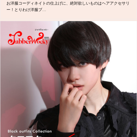
お洋服コーディネイトの仕上げに、絶対欲しいものはヘアアクセサリ
ー！とりわけ洋服ブ…