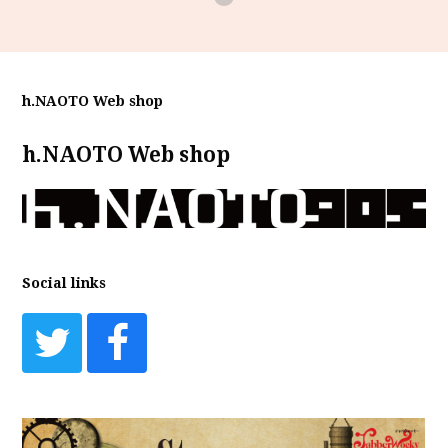
h.NAOTO Web shop
h.NAOTO Web shop
Social links
Twitter
Facebook