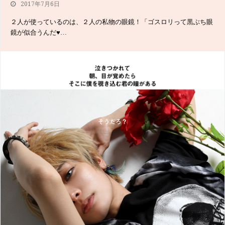
2017年7月6日
２人が使っているのは、２人の私物の眼鏡！「ゴスロリって黒ぶち眼
鏡が似合うんだ♥︎…