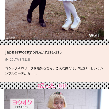
ジャバウォッキー風 不思議の国のアリスP174-179
Jabberwocky SNAP P114-115
2017年6月19日
2017年8月21日
『不思議の国のアリス』の原題は『Alice's Adventures in Wo…
ゴシック＆ロリータを始めるなら、こんな白だけ、黒だけ、というシ
ンプルコーデから！…