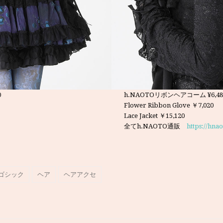
0
h.NAOTOリボンヘアコーム ¥6,48
Flower Ribbon Glove ￥7,020
Lace Jacket ￥15,120
全てh.NAOTO通販
https://hna
ゴシック
ヘア
ヘアアクセ