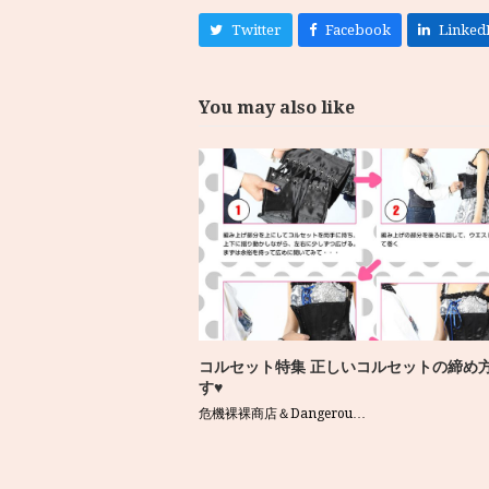
Twitter
Facebook
Linked
You may also like
コルセット特集 正しいコルセットの締め
す♥
危機裸裸商店＆Dangerou…