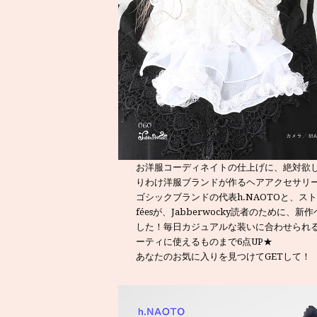
お洋服コーディネイトの仕上げに、絶対欲
りわけ洋服ブランドが作るヘアアクセサリ
ゴシックブランドの代表h.NAOTOと、ストレ
féesが、Jabberwocky読者のために
した！毎日カジュアルな装いに合わせられ
ーティに使えるものまで6点UP★
あなたのお気に入りを見つけてGETして！