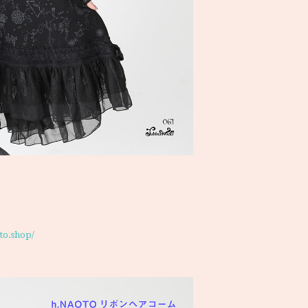
oto.shop/