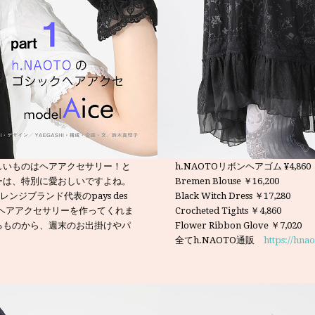
しいものはヘアアクセサリー！と
h.NAOTOリボンヘアゴム ¥4,860
ーは、特別に愛おしいですよね。
Bremen Blouse ￥16,200
ンジブランド代表のpays des
Black Witch Dress ￥17,280
、新作ヘアアクセサリーを作ってくれま
Crocheted Tights ￥4,860
るものから、週末のお出掛けやパ
Flower Ribbon Glove ￥7,020
全てh.NAOTO通販
https://hna