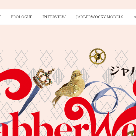
N
PROLOGUE
INTERVIEW
JABBERWOCKY MODELS