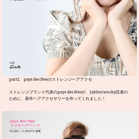
part2 pays des féesのストレンジヘアアクセ
ストレンジブランド代表のpays des féesが、Jabberwocky読者の
ために、新作ヘアアクセサリーを作ってくれました！