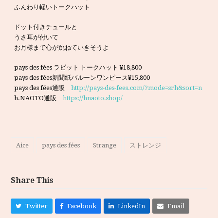
ふんわり軽いトークハット
ドット付きチュールと
うさ耳が付いて
お月様まで心が跳ねていきそうよ
pays des fées ラビット トークハット ¥18,800
pays des fées新聞紙バルーンワンピース¥15,800
pays des fées通販
http://pays-des-fees.com/?mode=srh&sort=n
h.NAOTO通販
https://hnaoto.shop/
Aice
pays des fées
Strange
ストレンジ
Share This
Twitter
Facebook
LinkedIn
Email