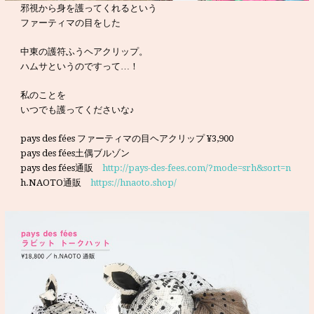
邪視から身を護ってくれるという
ファーティマの目をした
中東の護符ふうヘアクリップ。
ハムサというのですって…！
私のことを
いつでも護ってくださいな♪
pays des fées ファーティマの目ヘアクリップ ¥3,900
pays des fées土偶ブルゾン
pays des fées通販
http://pays-des-fees.com/?mode=srh&sort=n
h.NAOTO通販
https://hnaoto.shop/