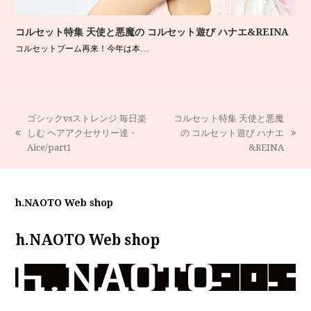
コルセット特集 天使と悪魔の コルセット遊び ハナエ&REINA
コルセットブーム再来！今年は本…
ゴシックvsストレンジ 毎日楽
コルセット特集 天使と悪魔
しむ ヘアアクセサリー達・
の コルセット遊び ハナエ
previous
next
Aice/part1
&REINA
post:
post:
h.NAOTO Web shop
h.NAOTO Web shop