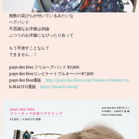
無数の花びらが付いているみたいな
ヘアバンド
不思議なお洋服は勿論
ふつうのお洋服にもぴったり合って
もう手放すことなんて
できません…！
pays des fées フリルヘアバンド ¥3,800
pays des féesコンビナートプルオーバー¥7,800
pays des fées通販
http://pays-des-fees.com/?mode=srh&sort=n
h.NAOTO通販
https://hnaoto.shop/