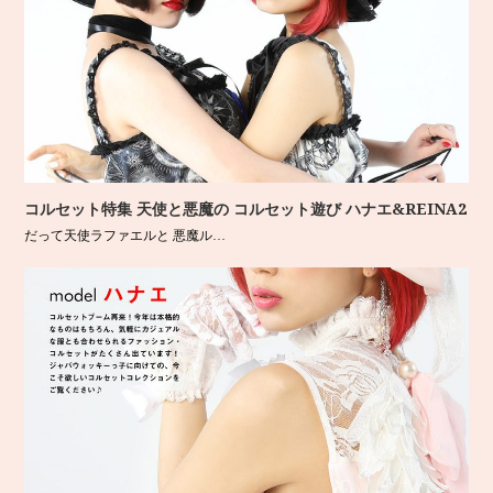
コルセット特集 天使と悪魔の コルセット遊び ハナエ&REINA2
だって天使ラファエルと 悪魔ル…