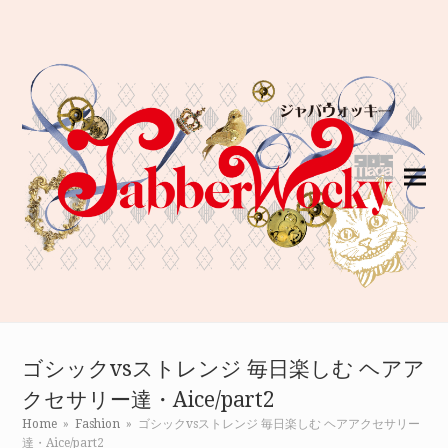
ゴシックvsストレンジ 毎日楽しむ ヘアア
クセサリー達・Aice/part2
Home
»
Fashion
»
ゴシックvsストレンジ 毎日楽しむ ヘアアクセサリー
達・Aice/part2