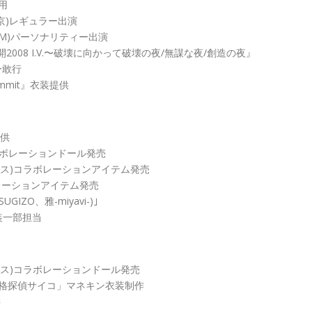
用
ビ東京)レギュラー出演
ターFM)パーソナリティー出演
開2008 I.V.〜破壊に向かって破壊の夜/無謀な夜/創造の夜』
ー敢行
 summit』衣装提供
提供
)コラボレーションドール発売
社ボークス)コラボレーションアイテム発売
コラボレーションアイテム発売
、SUGIZO、雅-miyavi-)｣
衣装一部担当
社ボークス)コラボレーションドール発売
重人格探偵サイコ」マネキン衣装制作
供