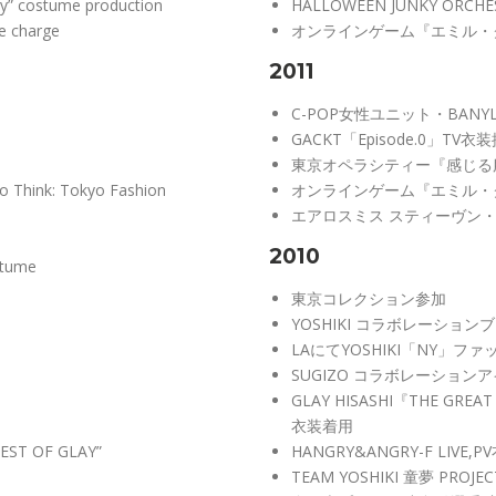
” costume production
HALLOWEEN JUNKY OR
 charge
オンラインゲーム『エミル・
2011
C-POP女性ユニット・BANY
GACKT「Episode.0」TV衣
東京オペラシティー『感じる
 to Think: Tokyo Fashion
オンラインゲーム『エミル・
エアロスミス スティーヴン・
2010
stume
東京コレクション参加
YOSHIKI コラボレーショ
LAにてYOSHIKI「NY」フ
SUGIZO コラボレーション
GLAY HISASHI『THE GRE
衣装着用
EST OF GLAY”
HANGRY&ANGRY-F LIVE,
TEAM YOSHIKI 童夢 PR