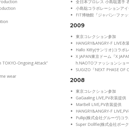
oduction
全日本プロレス 小島聡選手 
roduction
小島聡コラボレーションアイ
FIT博物館『ジャパン･ファ
ition
2009
東京コレクション参加
HANGRY&ANGRY-F LIVE
Hallo Kitty(サンリオ)
X JAPAN東京ドーム『X JAPA
 TOKYO-Ongoing Attack”
h.NAOTOファッションショ
SUGIZO『NEXT PHASE OF
ume wear
2008
東京コレクション参加
GaGaaling LIVE,PV衣装提供
MarBell LIVE,PV衣装提供
HANGRY&ANGRY-F LIVE,
Pullip(株式会社グルーヴ
Super Dollfie(株式会