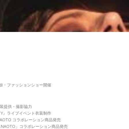
ゲスト参加・ファッションショー開催
E」衣装提供・撮影協力
PARTY』ライブイベント衣装制作
NAOTO コラボレーション商品発売
.NAOTO」コラボレーション商品発売