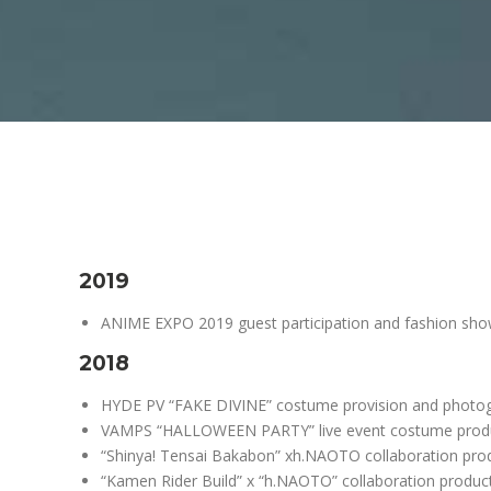
2019
ANIME EXPO 2019 guest participation and fashion sh
2018
HYDE PV “FAKE DIVINE” costume provision and photo
VAMPS “HALLOWEEN PARTY” live event costume prod
“Shinya! Tensai Bakabon” xh.NAOTO collaboration prod
“Kamen Rider Build” x “h.NAOTO” collaboration produc