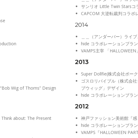
サンリオ Little Twin S
CAPCOM 大逆転裁判コラ
ase
2014
＿＿（アンダーバー）ライブ
oduction
hide コラボレーションブラン
VAMPS主宰 「HALLOWEE
2013
Super Dollfie(株式会
ゴスロリバイブル（株式会社
g “Bob Wig of Thorns” Design
ブウィッグ」デザイン
hide コラボレーションブラン
2012
 Think about: The Present
神戸ファッション美術館『感
hide コラボレーションブラン
VAMPS『HALLOWEEN P