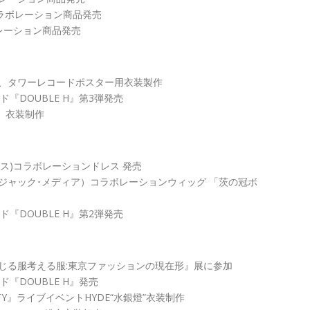
tarsコラボレーション商品発売
ボレーション商品発売
、タワーレコードポスター用衣装製作
ド『DOUBLE H』第3弾発売
N」衣装制作
社ボークス)コラボレーションドレス 発売
ジャック･メディア）コラボレーションウィッグ 「茨の冠ボ
ド『DOUBLE H』第2弾発売
じる服考える服:東京ファッションの現在形』展に参加
ド『DOUBLE H』発売
ARTY』ライブイベントHYDE“水銀燈”衣装制作