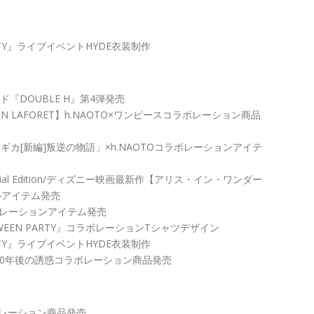
ARTY』ライブイベントHYDE衣装制作
ド『DOUBLE H』第4弾発売
ION IN LAFORET】h.NAOTO×ワンピースコラボレーション商品
ギカ[新編]叛逆の物語」×h.NAOTOコラボレーションアイテ
e Special Edition/ディズニー映画最新作【アリス・イン・ワンダー
ルアイテム発売
コラボレーションアイテム発売
LOWEEN PARTY』コラボレーションTシャツデザイン
ARTY』ライブイベントHYDE衣装制作
500年後の誘惑コラボレーション商品発売
レーション商品発売