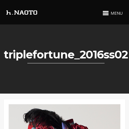
MENU
triplefortune_2016ss02