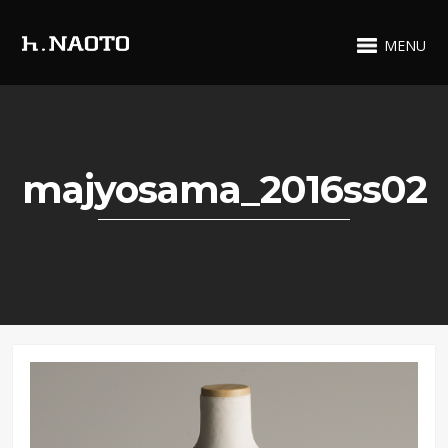
MENU
majyosama_2016ss02