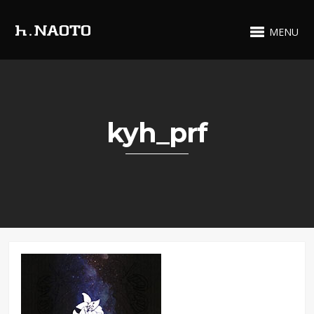
MENU
kyh_prf