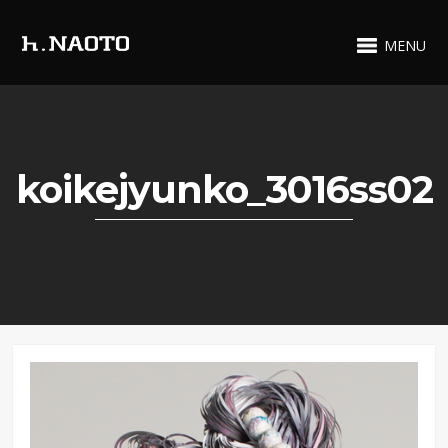
MENU
koikejyunko_3016ss02