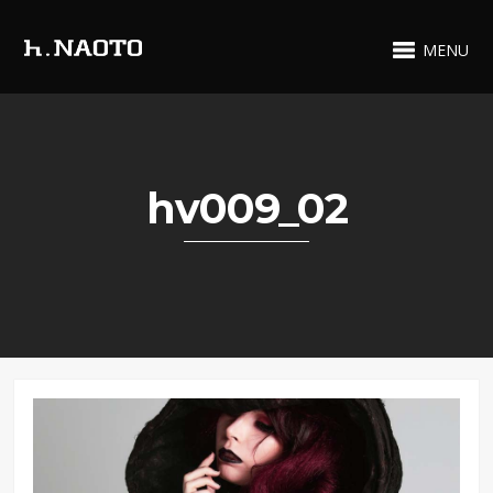
MENU
hv009_02