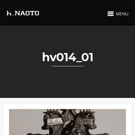
MENU
hv014_01