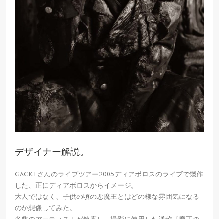
デザイナー解説。
GACKTさんのライブツアー2005ディアボロスのライブで製作
した、正にディアボロスからイメージ。
大人ではなく、子供の頃の悪魔王とはどの様な雰囲気になる
のか想像してみた。
多数のアーティストが鎮座し、撮影に使用した通称『魔王の