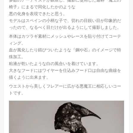
椅子』にまるで同化したかのような
悪の化身を表現できたと思う。
モデルはスペインの小柄な子で、切れの目鋭い目が印象的だ
ったので、なるべく目だけが出るようにして撮影しました。
本体はカツラギ素材にメッシュやレースを貼り付けてコーテ
ィング。
血が風化したり錆びついたような『鋼や石』のイメージで特
殊加工。
粘液が乾いたような白の風合いを着けています。
大きなフードにはワイヤーを仕込みフード口は自由な曲線を
描くように出来ます。
ウエストから美しくフレアーに広がる悪魔王に相応しいコー
トです。