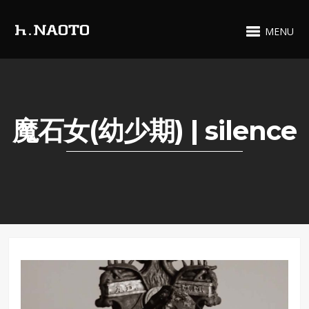
MENU
魔石女(幼少期) | silence