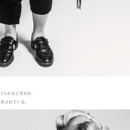
分けられると言われ、
改良されている。