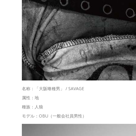
名称：「大阪喰種男」 / SAVAGE
属性：地
種族：人狼
モデル：OBU（一般会社員男性）