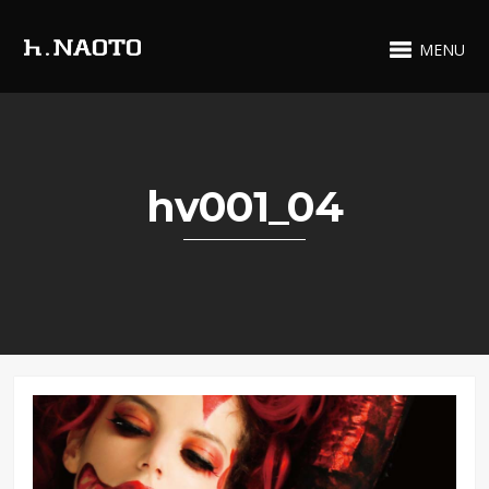
MENU
hv001_04