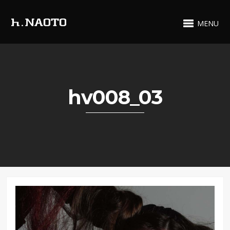
MENU
hv008_03