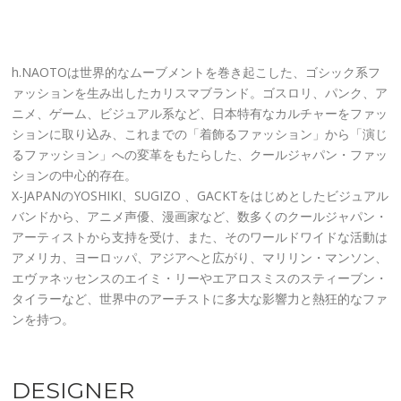
h.NAOTOは世界的なムーブメントを巻き起こした、ゴシック系フ
ァッションを生み出したカリスマブランド。ゴスロリ、パンク、ア
ニメ、ゲーム、ビジュアル系など、日本特有なカルチャーをファッ
ションに取り込み、これまでの「着飾るファッション」から「演じ
るファッション」への変革をもたらした、クールジャパン・ファッ
ションの中心的存在。
X-JAPANのYOSHIKI、SUGIZO 、GACKTをはじめとしたビジュアル
バンドから、アニメ声優、漫画家など、数多くのクールジャパン・
アーティストから支持を受け、また、そのワールドワイドな活動は
アメリカ、ヨーロッパ、アジアへと広がり、マリリン・マンソン、
エヴァネッセンスのエイミ・リーやエアロスミスのスティーブン・
タイラーなど、世界中のアーチストに多大な影響力と熱狂的なファ
ンを持つ。
DESIGNER