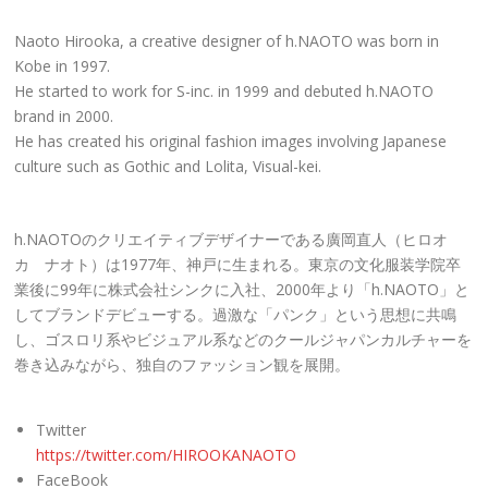
Naoto Hirooka, a creative designer of h.NAOTO was born in
Kobe in 1997.
He started to work for S-inc. in 1999 and debuted h.NAOTO
brand in 2000.
He has created his original fashion images involving Japanese
culture such as Gothic and Lolita, Visual-kei.
h.NAOTOのクリエイティブデザイナーである廣岡直人（ヒロオ
カ ナオト）は1977年、神戸に生まれる。東京の文化服装学院卒
業後に99年に株式会社シンクに入社、2000年より「h.NAOTO」と
してブランドデビューする。過激な「パンク」という思想に共鳴
し、ゴスロリ系やビジュアル系などのクールジャパンカルチャーを
巻き込みながら、独自のファッション観を展開。
Twitter
https://twitter.com/HIROOKANAOTO
FaceBook