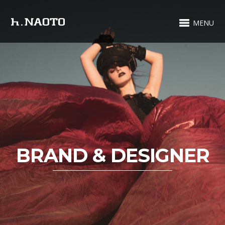
MENU
BRAND & DESIGNER