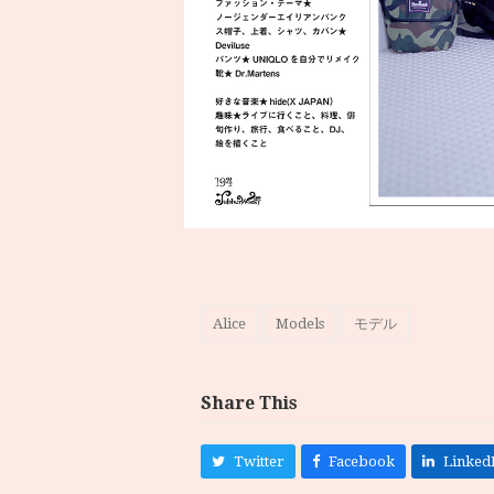
Alice
Models
モデル
Share This
Twitter
Facebook
Linked