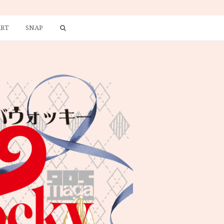
ART
SNAP