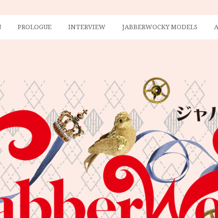
N
PROLOGUE
INTERVIEW
JABBERWOCKY MODELS