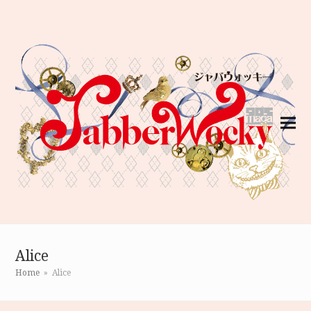
Alice
Home
»
Alice