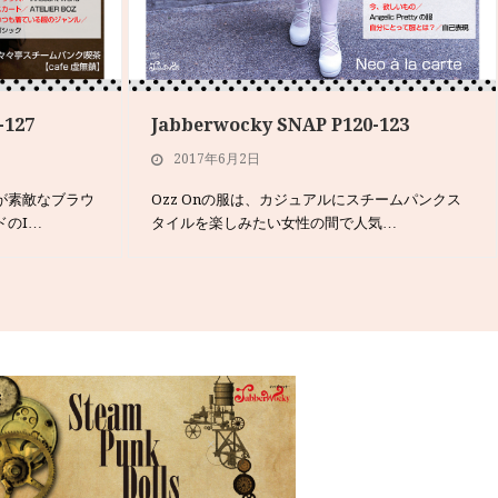
-127
Jabberwocky SNAP P120-123
2017年6月2日
が素敵なブラウ
Ozz Onの服は、カジュアルにスチームパンクス
ドのI…
タイルを楽しみたい女性の間で人気…