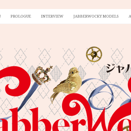
N
PROLOGUE
INTERVIEW
JABBERWOCKY MODELS