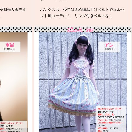
どを制作＆販売す
パンクスも、今年は太め編み上げベルトでコルセ
…
ット風コーデに！ リング付きベルトを…