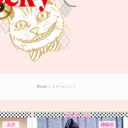
Home
»
スチームパンク