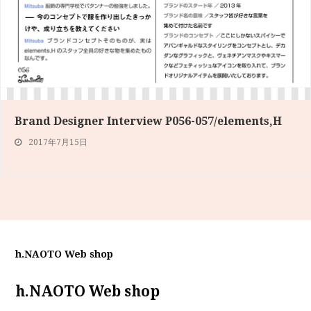
Brand Designer Interview P056-057/elements,H
2017年7月15日
h.NAOTO Web shop
h.NAOTO Web shop