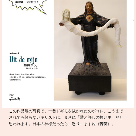
この作品展の写真で、一番ドギモを抜かれたのがコレ。こうまで
されても怒らないキリストは、まさに「愛と許しの救い主」だと
思われます。日本の神様だったら、怒り…ますね（苦笑）。