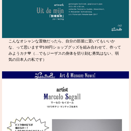
こんなオシャンな置物だったら、自分の部屋に置いてもいいか
な、って思います💜100円ショップグッズを組み合わせて、作って
みようカナ💙（…でもジーザスの身体を切り刻む勇気はない、弱
気の日本人の私です）