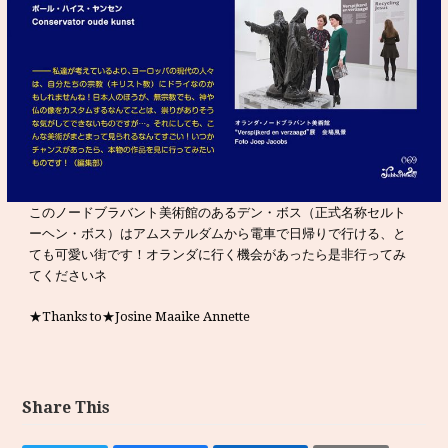
このノードブラバント美術館のあるデン・ボス（正式名称セルト
ーヘン・ボス）はアムステルダムから電車で日帰りで行ける、と
ても可愛い街です！オランダに行く機会があったら是非行ってみ
てくださいネ
★Thanks to★Josine Maaike Annette
Share This