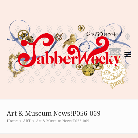
Art & Museum News!P056-069
Home
»
ART
»
Art & Museum News!P056-069