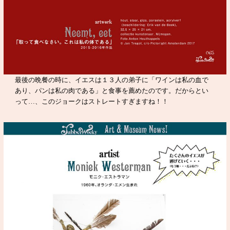
最後の晩餐の時に、イエスは１３人の弟子に「ワインは私の血で
あり、パンは私の肉である」と食事を薦めたのです。だからとい
って…、このジョークはストレートすぎますね！！