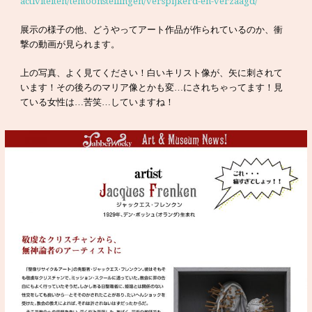
activiteiten/tentoonstellingen/verspijkerd-en-verzaagd/
展示の様子の他、どうやってアート作品が作られているのか、衝
撃の動画が見られます。
上の写真、よく見てください！白いキリスト像が、矢に刺されて
います！その後ろのマリア像とかも変…にされちゃってます！見
ている女性は…苦笑…していますね！