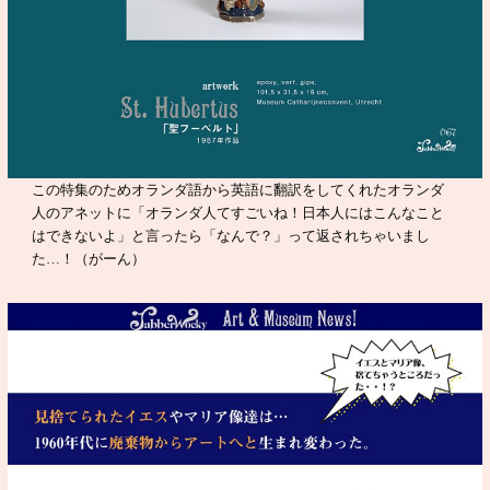
この特集のためオランダ語から英語に翻訳をしてくれたオランダ
人のアネットに「オランダ人てすごいね！日本人にはこんなこと
はできないよ」と言ったら「なんで？」って返されちゃいまし
た…！（がーん）