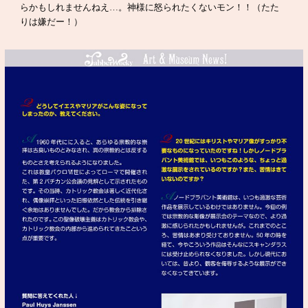
らかもしれませんねえ…。神様に怒られたくないモン！！（たた
りは嫌だー！）