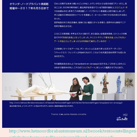
http://www.hetnoordbrabantsmuseum.nl/bezoek/tentoonstellingen