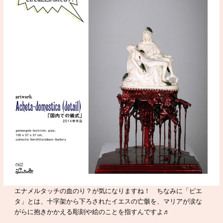
エナメルタッチの血のり？が気になりますね！ ちなみに「ピエ
タ」とは、十字架から下ろされたイエスの亡骸を、マリアが涙な
がらに抱きかかえる彫刻や絵のことを指すんですよ♬