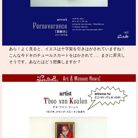
あら！よく見ると、イエスは十字架を引きはがされていますね！
こんな今ドキのチュールスカートをはかされて…、まさに昇天し
そうです。あなたはどう想像しますか？